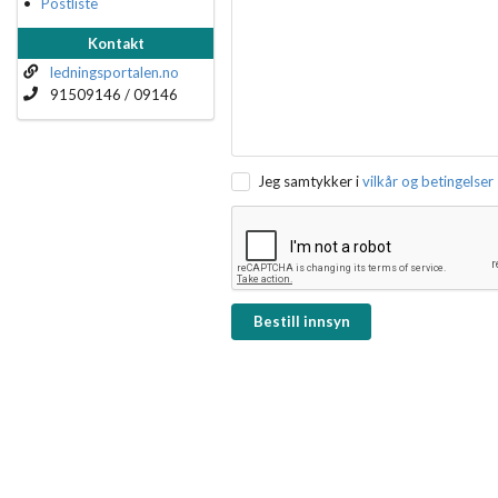
Postliste
Kontakt
ledningsportalen.no
91509146 / 09146
Jeg samtykker i
vilkår og betingelser
Bestill innsyn